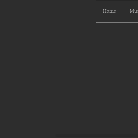
Home
Mus