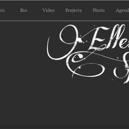
ic
Bio
Video
Projects
Photo
Agend