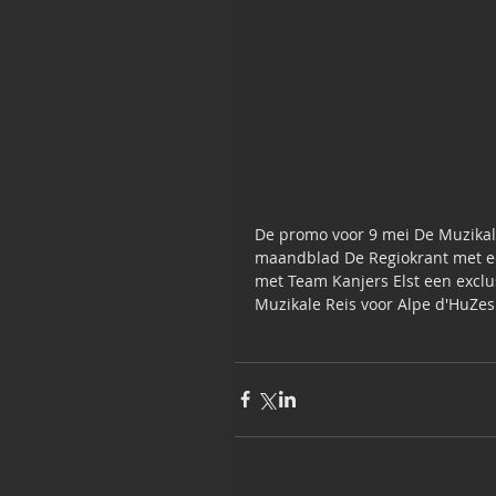
De promo voor 9 mei De Muzikale
maandblad De Regiokrant met een
met Team Kanjers Elst een exclu
Muzikale Reis voor Alpe d'HuZes!