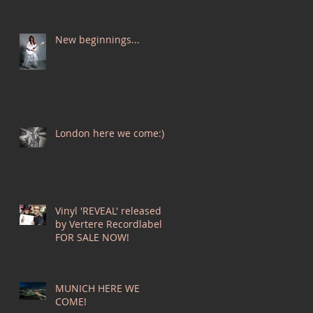
New beginnings...
London here we come:)
Vinyl 'REVEAL' released
by Vertere Recordlabel
FOR SALE NOW!
MUNICH HERE WE
COME!