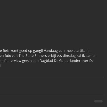
 Reis komt goed op gang!! Vandaag een mooie artikel in 
 foto van The State Sinners erbij! A.s dinsdag zal ik samen 
sief interview geven aan Dagblad De Gelderlander over De 
   