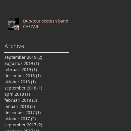
Duo-tour scottish band
CAEZAR!
Archive
september 2019
(2)
2 posts
augustus 2019
(1)
1 post
februari 2019
(1)
1 post
december 2018
(1)
1 post
oktober 2018
(1)
1 post
september 2018
(1)
1 post
april 2018
(1)
1 post
februari 2018
(3)
3 posts
januari 2018
(2)
2 posts
december 2017
(1)
1 post
oktober 2017
(2)
2 posts
september 2017
(2)
2 posts
augustus 2017
(1)
1 post