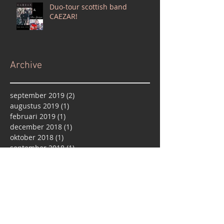
Duo-tour scottish band
CAEZAR!
Archive
september 2019
(2)
2 posts
augustus 2019
(1)
1 post
februari 2019
(1)
1 post
december 2018
(1)
1 post
oktober 2018
(1)
1 post
september 2018
(1)
1 post
april 2018
(1)
1 post
februari 2018
(3)
3 posts
januari 2018
(2)
2 posts
december 2017
(1)
1 post
oktober 2017
(2)
2 posts
september 2017
(2)
2 posts
augustus 2017
(1)
1 post