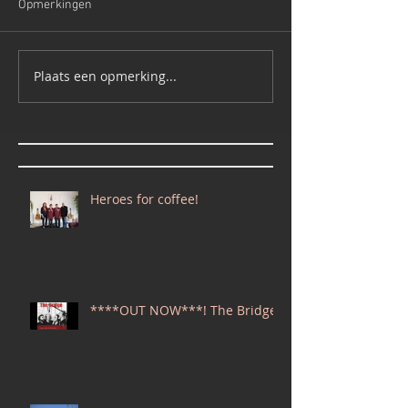
Opmerkingen
Plaats een opmerking...
Heroes for coffee!
****OUT NOW***! The Bridge